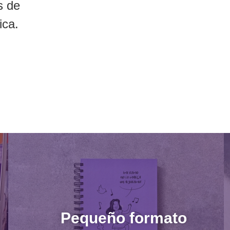
s de
ica.
Pequeño formato