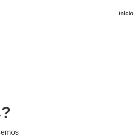
Inicio
s?
ecemos